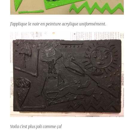
J’applique le noir en peinture acrylique uniformément.
Voila c’est plus joli comme ça!