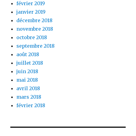
février 2019
janvier 2019
décembre 2018
novembre 2018
octobre 2018
septembre 2018
août 2018
juillet 2018
juin 2018
mai 2018
avril 2018
mars 2018
février 2018