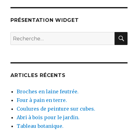
PRÉSENTATION WIDGET
RE
Recherche
pour :
ARTICLES RÉCENTS
Broches en laine feutrée.
Four à pain en terre.
Coulures de peinture sur cubes.
Abri à bois pour le jardin.
Tableau botanique.