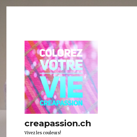
creapassion.ch
Vivez les couleurs!