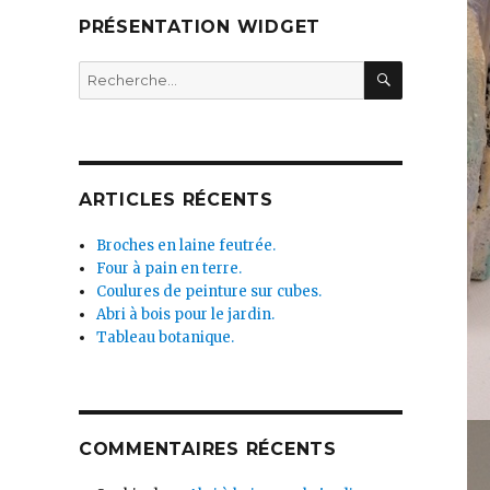
PRÉSENTATION WIDGET
RECHERC
Recherche
pour :
ARTICLES RÉCENTS
Broches en laine feutrée.
Four à pain en terre.
Coulures de peinture sur cubes.
Abri à bois pour le jardin.
Tableau botanique.
COMMENTAIRES RÉCENTS