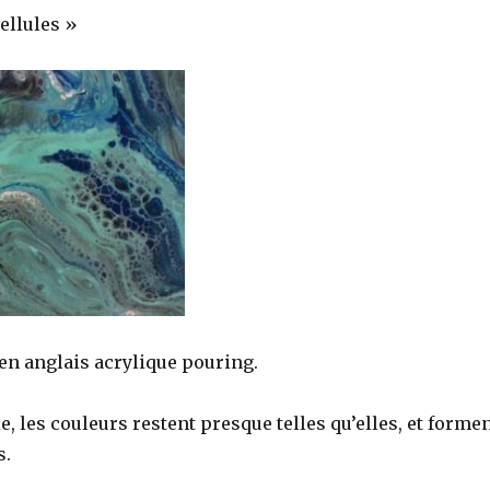
ellules »
en anglais acrylique pouring.
e, les couleurs restent presque telles qu’elles, et forme
s.