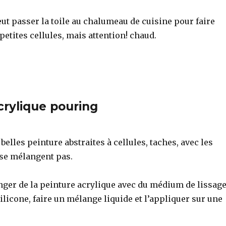
peut passer la toile au chalumeau de cuisine pour faire
 petites cellules, mais attention! chaud.
crylique pouring
belles peinture abstraites à cellules, taches, avec les
 se mélangent pas.
anger de la peinture acrylique avec du médium de lissag
 silicone, faire un mélange liquide et l’appliquer sur une