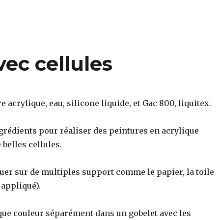
vec cellules
e acrylique, eau, silicone liquide, et Gac 800, liquitex.
ngrédients pour réaliser des peintures en acrylique
 belles cellules.
uer sur de multiples support comme le papier, la toile
 appliqué).
ue couleur séparément dans un gobelet avec les