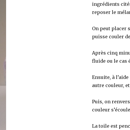
ingrédients cité
reposer le mélan
On peut placer 
puisse couler de
Après cinq minut
fluide ou le cas
Ensuite, à l’aid
autre couleur, e
Puis, on renvers
couleur s’écoule
La toile est pen