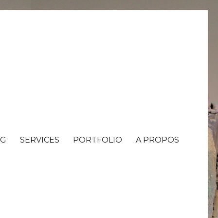
OG
SERVICES
PORTFOLIO
A PROPOS