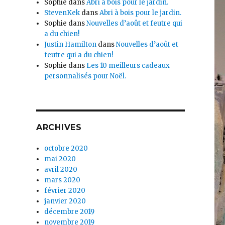
Sophie
dans
Abri à bois pour le jardin.
StevenKek
dans
Abri à bois pour le jardin.
Sophie
dans
Nouvelles d’août et feutre qui
a du chien!
Justin Hamilton
dans
Nouvelles d’août et
feutre qui a du chien!
Sophie
dans
Les 10 meilleurs cadeaux
personnalisés pour Noël.
ARCHIVES
octobre 2020
mai 2020
avril 2020
mars 2020
février 2020
janvier 2020
décembre 2019
novembre 2019