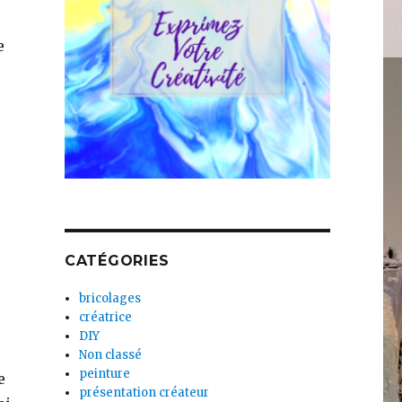
e
CATÉGORIES
bricolages
créatrice
DIY
Non classé
peinture
e
présentation créateur