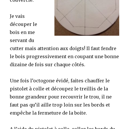
Je vais
découper le
bois en me
servant du
cutter mais attention aux doigts! Il faut fendre
le bois progressivement en coupant une bonne
dizaine de fois sur chaque côtés.
Une fois l’octogone évidé, faites chauffer le
pistolet à colle et découpez le treillis de la
bonne grandeur pour recouvrir le trou, il ne
faut pas qu’il aille trop loin sur les bords et
empêche la fermeture de la boite.
A l’aide du pistolet à colle, collez les bords du