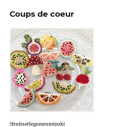
Coups de coeur
5fruitsetlegumesmiyuki