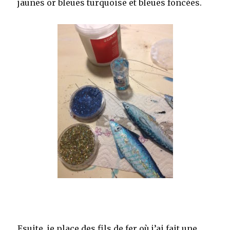
jaunes or bleues turquoise et bleues foncées.
Esuite, je place des fils de fer où j’ai fait une