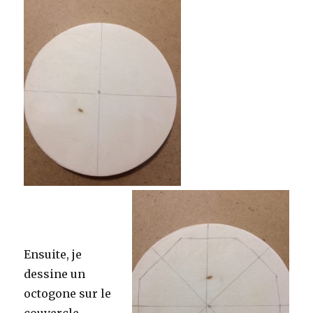
Ensuite, je
dessine un
octogone sur le
couvercle.