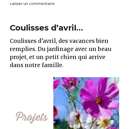
le
Laisser un commentaire
sur
Faire
un
Mood
Coulisses d’avril…
Board.
Coulisses d’avril, des vacances bien
remplies. Du jardinage avec un beau
projet, et un petit chien qui arrive
dans notre famille.