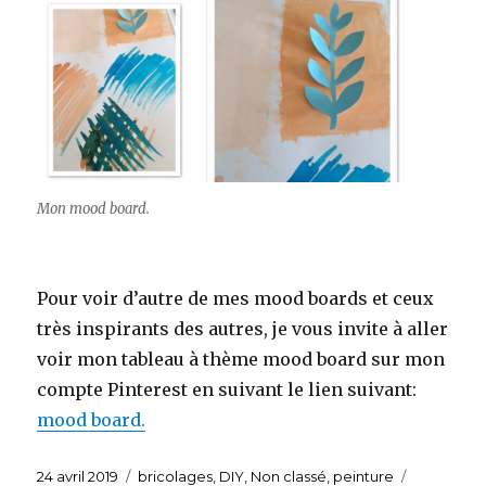
Mon mood board.
Pour voir d’autre de mes mood boards et ceux
très inspirants des autres, je vous invite à aller
voir mon tableau à thème mood board sur mon
compte Pinterest en suivant le lien suivant:
mood board.
Publié
24 avril 2019
Catégories
bricolages
,
DIY
,
Non classé
,
peinture