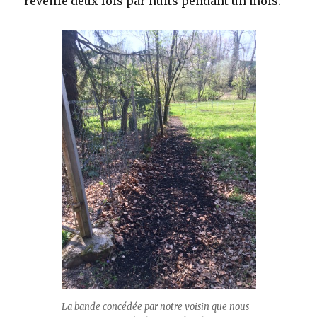
réveillé deux fois par nuits pendant un mois.
La bande concédée par notre voisin que nous